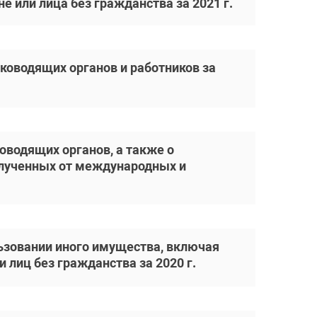
 или лица без гражданства за 2021 г.
уководящих органов и работников за
оводящих органов, а также о
олученных от международных и
ьзовании иного имущества, включая
лиц без гражданства за 2020 г.