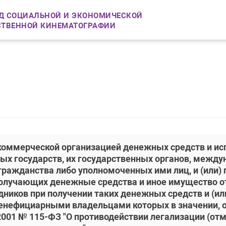
Д СОЦИАЛЬНОЙ И ЭКОНОМИЧЕСКОЙ
СТВЕННОЙ КИНЕМАТОГРАФИИ
екоммерческой организацией денежных средств и ис
ых государств, их государственных органов, между
гражданства либо уполномоченных ими лиц, и (или)
получающих денежные средства и иное имущество от
ников при получении таких денежных средств и (или)
бенефициарными владельцами которых в значении, о
2001 № 115-ФЗ "О противодействии легализации (о