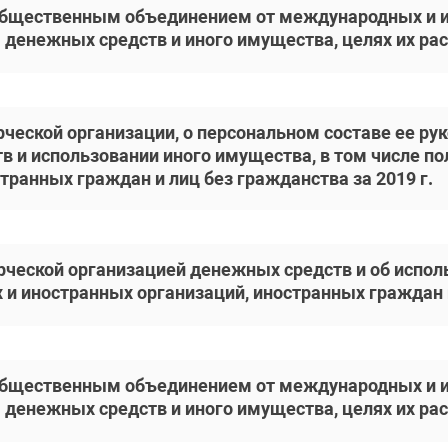
общественным объединением от международных и и
 денежных средств и иного имущества, целях их рас
ческой организации, о персональном составе ее рук
в и использовании иного имущества, в том числе п
транных граждан и лиц без гражданства за 2019 г.
рческой организацией денежных средств и об испол
 иностранных организаций, иностранных граждан и 
общественным объединением от международных и и
 денежных средств и иного имущества, целях их рас