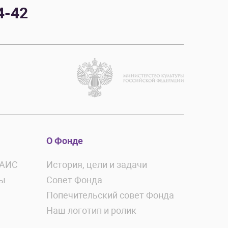
4-42
О Фонде
ЕАИС
История, цели и задачи
ты
Совет Фонда
Попечительский совет Фонда
Наш логотип и ролик