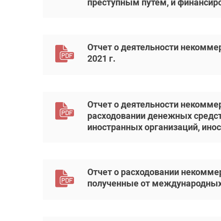
преступным путем, и финансиро
Отчет о деятельности некоммер
2021 г.
Отчет о деятельности некоммер
расходовании денежных средст
иностранных организаций, инос
Отчет о расходовании некомме
полученные от международных и