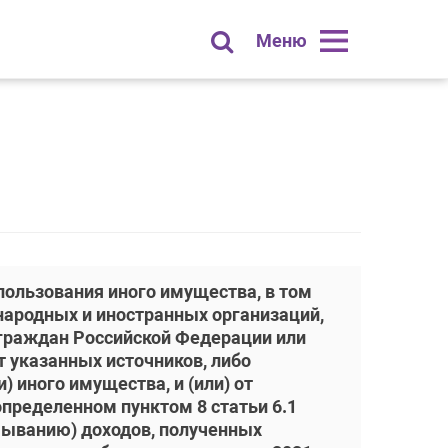
Меню
пользования иного имущества, в том
народных и иностранных организаций,
 граждан Российской Федерации или
 указанных источников, либо
 иного имущества, и (или) от
пределенном пунктом 8 статьи 6.1
тмыванию) доходов, полученных