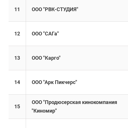
11
ООО "РВК-СТУДИЯ"
12
ООО "САГа"
13
ООО "Карго"
14
ООО "Арк Пикчерс"
ООО "Продюсерская кинокомпания
15
"Киномир"