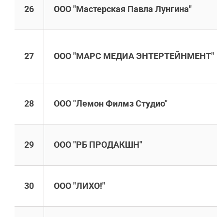
26
ООО "Мастерская Павла Лунгина"
27
ООО "МАРС МЕДИА ЭНТЕРТЕЙНМЕНТ"
28
ООО "Лемон Филмз Студио"
29
ООО "РБ ПРОДАКШН"
30
ООО "ЛИХО!"