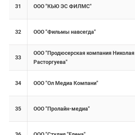
31
ООО "КЬЮ ЭС ФИЛМС"
32
ООО "Фильмы навсегда"
ООО "Продюсерская компания Николая
33
Расторгуева"
34
ООО "Ол Медиа Компани"
35
ООО "Пролайн-медиа"
36
ООО "Студия "Елена"