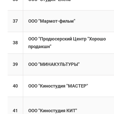
37
ООО "Мармот-фильм"
ООО "Продюсерский Центр "Хорошо
38
продакшн"
39
ООО "МИНАКУЛЬТУРЫ"
40
ООО "Киностудия "МАСТЕР"
41
ООО "Киностудия КИТ"