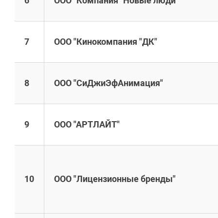
6
ООО "Компания "Новые люди"
7
ООО "Кинокомпания "ДК"
8
ООО "СиДжиЭфАнимация"
9
ООО "АРТЛАЙТ"
10
ООО "Лицензионные бренды"