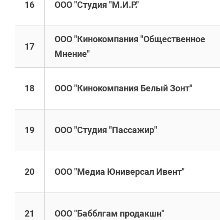
16
ООО "Студия "М.И.Р."
ООО "Кинокомпания "Общественное
17
Мнение"
18
ООО "Кинокомпания Белый Зонт"
19
ООО "Студия "Пассажир"
20
ООО "Медиа Юниверсал Ивент"
21
ООО "Бабблгам продакшн"