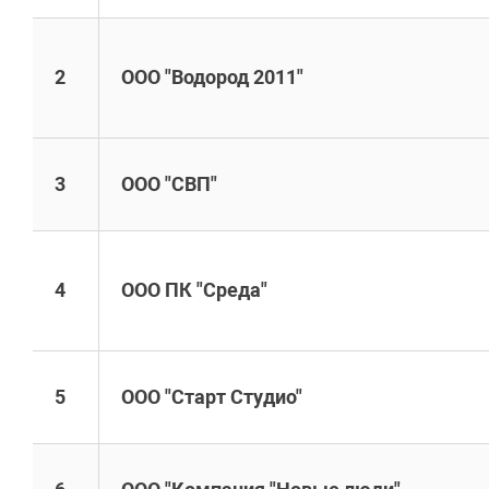
2
ООО "Водород 2011"
3
ООО "СВП"
4
ООО ПК "Среда"
5
ООО "Старт Студио"