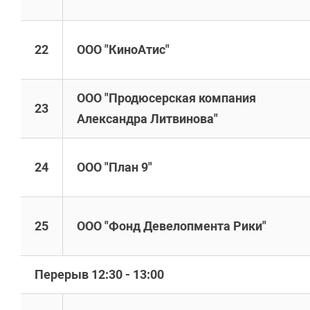
22
ООО "КиноАтис"
ООО "Продюсерская компания
23
Александра Литвинова"
24
ООО "План 9"
25
ООО "Фонд Девелопмента Рики"
Перерыв 12:30 - 13:00