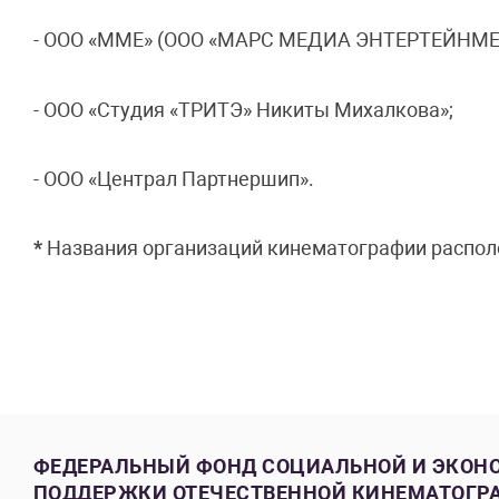
- ООО «ММЕ» (ООО «МАРС МЕДИА ЭНТЕРТЕЙНМЕ
- ООО «Студия «ТРИТЭ» Никиты Михалкова»;
- ООО «Централ Партнершип».
*
Названия организаций кинематографии распо
ФЕДЕРАЛЬНЫЙ ФОНД СОЦИАЛЬНОЙ И ЭКОН
ПОДДЕРЖКИ ОТЕЧЕСТВЕННОЙ КИНЕМАТОГР