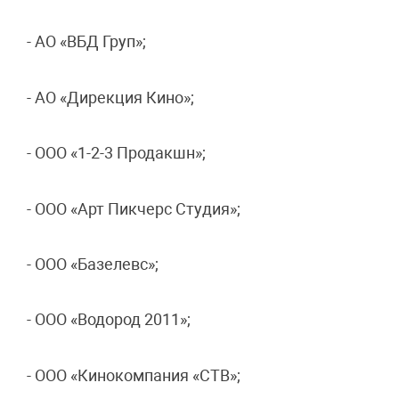
- АО «ВБД Груп»;
- АО «Дирекция Кино»;
- ООО «1-2-3 Продакшн»;
- ООО «Арт Пикчерс Студия»;
- ООО «Базелевс»;
- ООО «Водород 2011»;
- ООО «Кинокомпания «СТВ»;