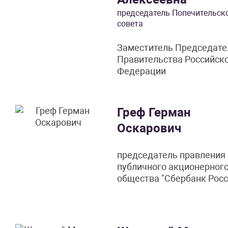
председатель Попечительск
совета
Заместитель Председате
Правительства Российск
Федерации
Греф Герман
Оскарович
председатель правления
публичного акционерног
общества "Сбербанк Росс