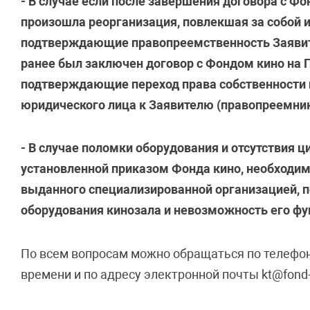
- В случае если после завершения договора с Ф
произошла реорганизация, повлекшая за собой
подтверждающие правопреемственность Заявит
ранее был заключен договор с Фондом кино на 
подтверждающие переход права собственности 
юридического лица к Заявителю (правопреемник
- В случае поломки оборудования и отсутствия ц
установленной приказом Фонда кино, необходим
выданного специализированной организацией, 
оборудования кинозала и невозможность его ф
По всем вопросам можно обращаться по телефону 
времени и по адресу электронной почты kt@fond-