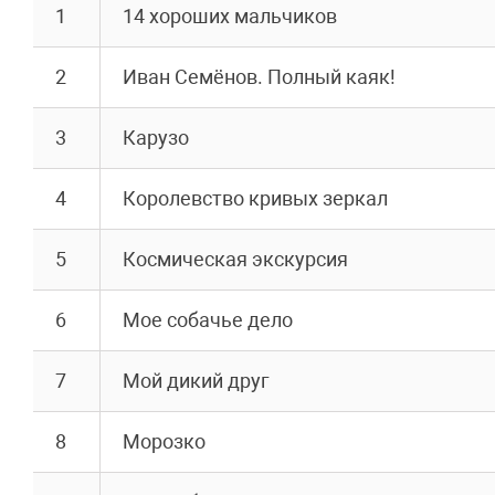
1
14 хороших мальчиков
2
Иван Семёнов. Полный каяк!
3
Карузо
4
Королевство кривых зеркал
5
Космическая экскурсия
6
Мое собачье дело
7
Мой дикий друг
8
Морозко