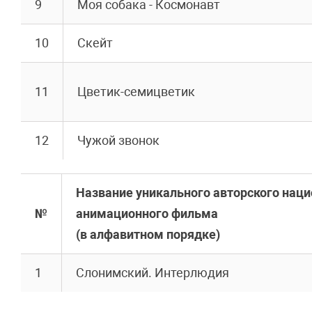
9
Моя собака - Космонавт
10
Скейт
11
Цветик-семицветик
12
Чужой звонок
Название уникального авторского нац
№
анимационного фильма
(в алфавитном порядке)
1
Слонимский. Интерлюдия