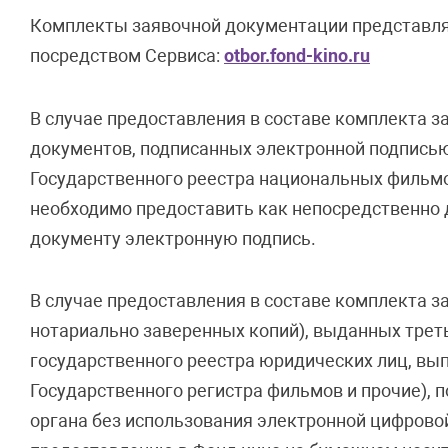
Комплекты заявочной документации представля
посредством Сервиса:
otbor.fond-kino.ru
В случае предоставления в составе комплекта
документов, подписанных электронной подписью
Государственного реестра национальных фильмов
необходимо предоставить как непосредственно 
документу электронную подпись.
В случае предоставления в составе комплекта 
нотариально заверенных копий), выданных трет
государственного реестра юридических лиц, вы
Государственного регистра фильмов и прочие)
органа без использования электронной цифровой